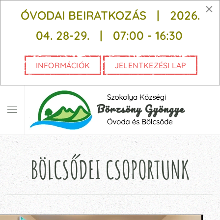
×
ÓVODAI BEIRATKOZÁS | 2026.
Fő tartalom átugrása
04. 28-29. |
07:00 - 16:30
INFORMÁCIÓK
JELENTKEZÉSI LAP
BÖLCSŐDEI CSOPORTUNK