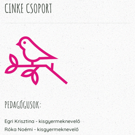
CINKE CSOPORT
PEDAGÓGUSOK:
Egri Krisztina - kisgyermeknevelő
Róka Noémi - kisgyermeknevelő