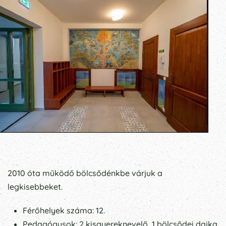
2010 óta működő bölcsődénkbe várjuk a
legkisebbeket.
Férőhelyek száma: 12.
Pedagógusok: 2 kisgyereknevelő, 1 bölcsődei dajka