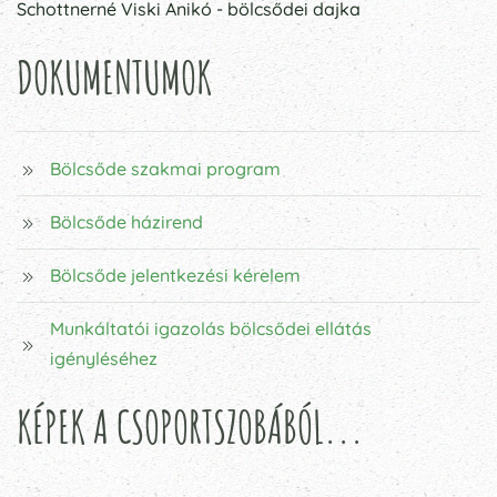
Schottnerné Viski Anikó - bölcsődei dajka
DOKUMENTUMOK
Bölcsőde szakmai program
Bölcsőde házirend
Bölcsőde jelentkezési kérelem
Munkáltatói igazolás bölcsődei ellátás
igényléséhez
KÉPEK A CSOPORTSZOBÁBÓL...