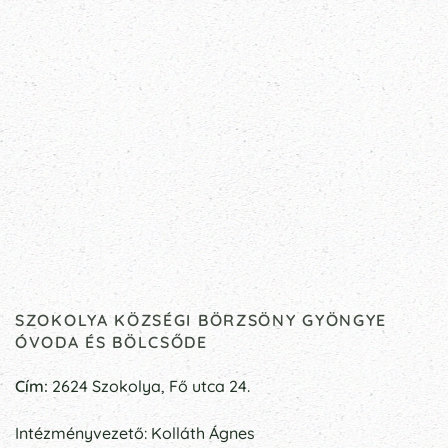
SZOKOLYA KÖZSÉGI BÖRZSÖNY GYÖNGYE
ÓVODA ÉS BÖLCSŐDE
Cím:
2624 Szokolya, Fő utca 24.
Intézményvezető: Kolláth Ágnes