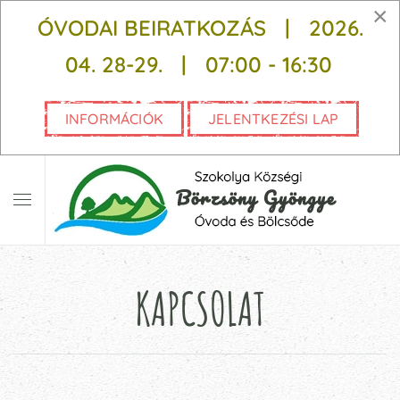
×
ÓVODAI BEIRATKOZÁS | 2026.
Fő tartalom átugrása
04. 28-29. |
07:00 - 16:30
INFORMÁCIÓK
JELENTKEZÉSI LAP
KAPCSOLAT