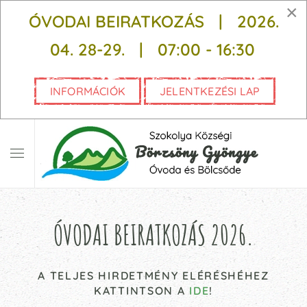
×
ÓVODAI BEIRATKOZÁS | 2026.
Fő tartalom átugrása
04. 28-29. |
07:00 - 16:30
INFORMÁCIÓK
JELENTKEZÉSI LAP
ÓVODAI BEIRATKOZÁS 2026.
A TELJES HIRDETMÉNY ELÉRÉSHÉHEZ
KATTINTSON A
IDE
!