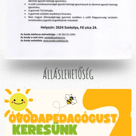
ÁLLÁSLEHETŐSÉG