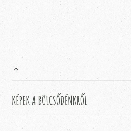
KÉPEK A BÖLCSŐDÉNKRŐL