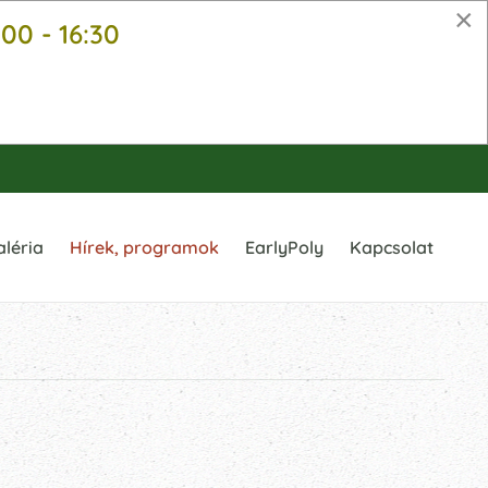
×
:00 - 16:30
aléria
Hírek, programok
EarlyPoly
Kapcsolat